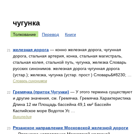
чугунка
Толкование
Перевод
Книги
железная дорога
— конно железная дорога, чугунная
21
дорога, стальная артерия, конка, стальная магистраль,
стальная колея, стальной путь, чугунка, железка Словарь
русских синонимов. железная дорога чугунная дорога
(устар.); железка, чугунка (устар. прост ) Словарь&#8230; …
Словарь синонимов
Гремячка (приток Чугунки)
— У этого термина существуют
22
и другие значения, см. Гремячка. Гремячка Характеристика
Длина 12 км Площадь бассейна 49,1 км² Бассейн
Каспийское море Водоток Ус …
Википедия
Рязанское направление Московской железной дороги
23