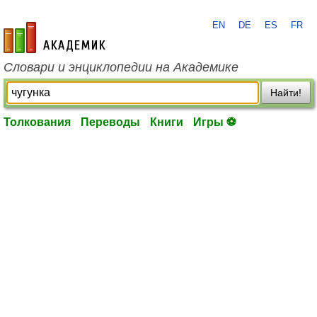
EN
DE
ES
FR
academic.ru
Словари и энциклопедии на Академике
Найти!
Толкования
Переводы
Книги
Игры ⚽