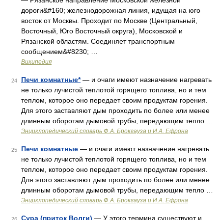
— Рязанское направление Московской железной
дороги&#160; железнодорожная линия, идущая на юго
восток от Москвы. Проходит по Москве (Центральный,
Восточный, Юго Восточный округа), Московской и
Рязанской областям. Соединяет транспортным
сообщением&#8230; …
Википедия
Печи комнатные*
— и очаги имеют назначение нагревать
24
не только лучистой теплотой горящего топлива, но и тем
теплом, которое оно передает своим продуктам горения.
Для этого заставляют дым проходить по более или менее
длинным оборотам дымовой трубы, передающим тепло …
Энциклопедический словарь Ф.А. Брокгауза и И.А. Ефрона
Печи комнатные
— и очаги имеют назначение нагревать
25
не только лучистой теплотой горящего топлива, но и тем
теплом, которое оно передает своим продуктам горения.
Для этого заставляют дым проходить по более или менее
длинным оборотам дымовой трубы, передающим тепло …
Энциклопедический словарь Ф.А. Брокгауза и И.А. Ефрона
Сура (приток Волги)
— У этого термина существуют и
26